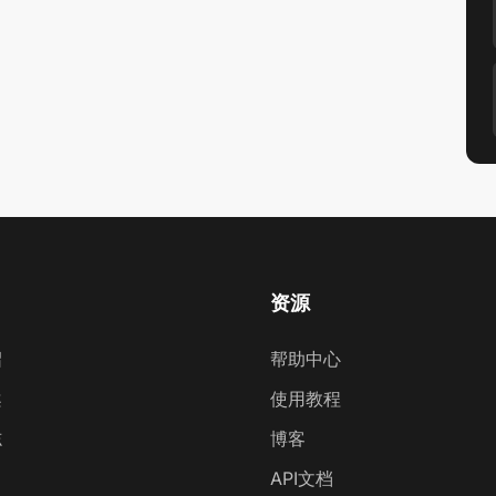
资源
绍
帮助中心
案
使用教程
志
博客
API文档