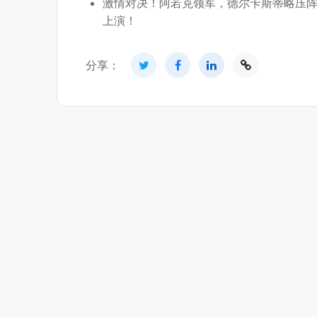
激情对决！阿若克领军，德尔卡斯蒂略压阵
上演！
分享：