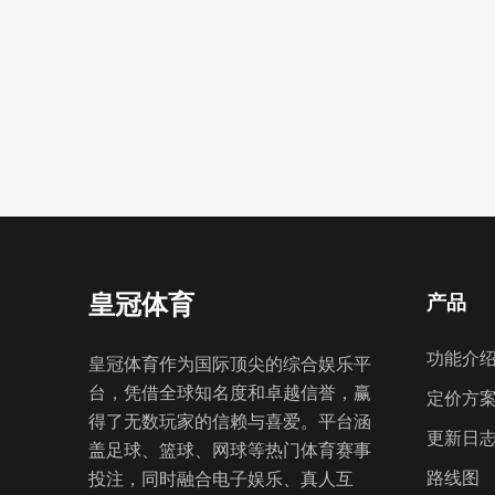
皇冠体育
产品
功能介
皇冠体育作为国际顶尖的综合娱乐平
台，凭借全球知名度和卓越信誉，赢
定价方
得了无数玩家的信赖与喜爱。平台涵
更新日
盖足球、篮球、网球等热门体育赛事
路线图
投注，同时融合电子娱乐、真人互