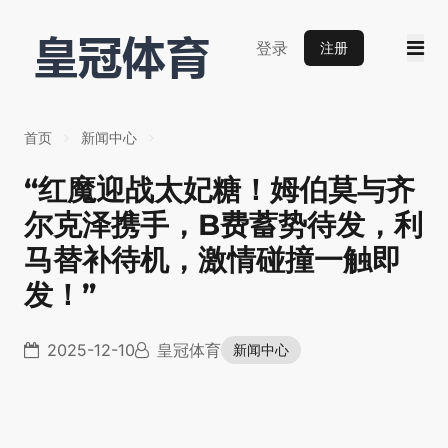
登录
注册
首页
新闻中心
“红魔迎战太妃糖！姆伯莫与齐
尔克泽携手，B费蓄势待发，利
马替补待机，激情碰撞一触即
发！”
2025-12-10
皇冠体育
新闻中心