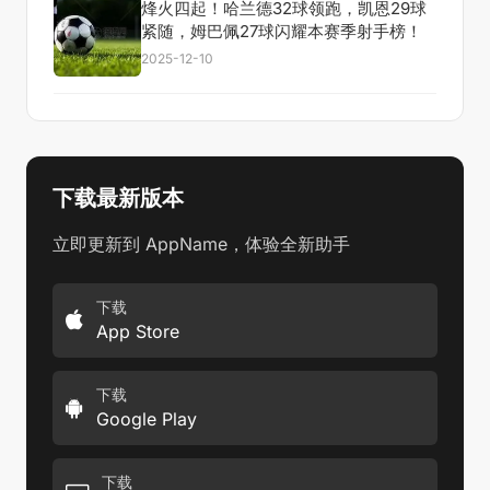
烽火四起！哈兰德32球领跑，凯恩29球
紧随，姆巴佩27球闪耀本赛季射手榜！
2025-12-10
下载最新版本
立即更新到 AppName，体验全新助手
下载
App Store
下载
Google Play
下载