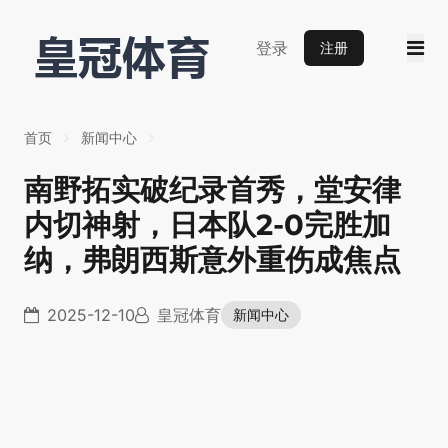
登录
注册
首页
新闻中心
南野拓实破纪录首秀，堂安律
内切神射，日本队2-0完胜加
纳，弗朗西斯意外重伤成焦点
2025-12-10
皇冠体育
新闻中心