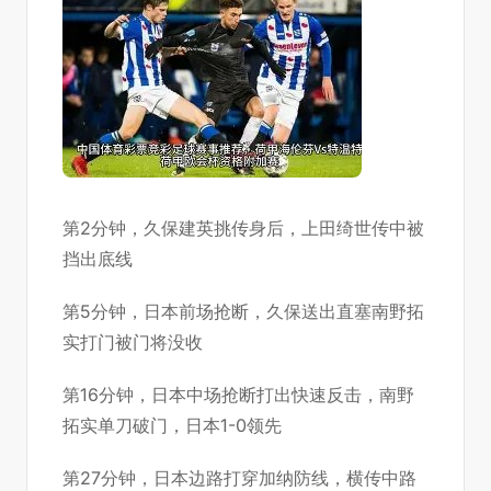
第2分钟，久保建英挑传身后，上田绮世传中被
挡出底线
第5分钟，日本前场抢断，久保送出直塞南野拓
实打门被门将没收
第16分钟，日本中场抢断打出快速反击，南野
拓实单刀破门，日本1-0领先
第27分钟，日本边路打穿加纳防线，横传中路