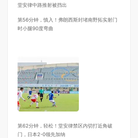
堂安律中路推射被挡出
第56分钟，慎入！弗朗西斯封堵南野拓实射门
时小腿90度弯曲
第62分钟，轻松！堂安律禁区内切打近角破
门，日本2-0领先加纳