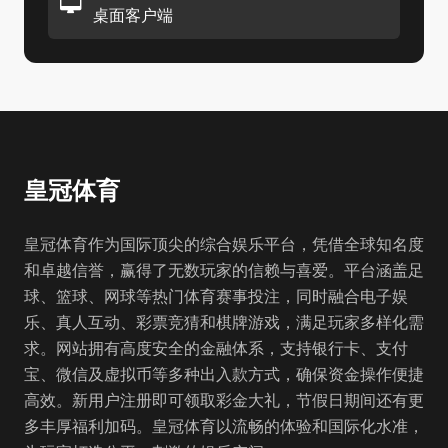
桌面客户端
皇冠体育
皇冠体育作为国际顶尖的综合娱乐平台，凭借全球知名度
和卓越信誉，赢得了无数玩家的信赖与喜爱。平台涵盖足
球、篮球、网球等热门体育赛事投注，同时融合电子娱
乐、真人互动、彩票竞猜和棋牌游戏，满足玩家多样化需
求。网站拥有高度安全的金融体系，支持银行卡、支付
宝、微信及虚拟币等多种出入款方式，确保资金操作便捷
高效。新用户注册即可领取彩金大礼，节假日期间还有更
多丰厚福利加码。皇冠体育以流畅的体验和国际化水准，