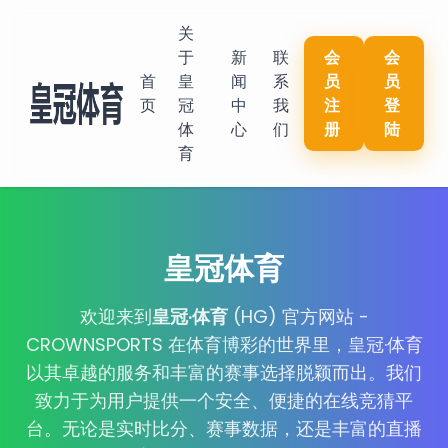
关
于
新
联
会
会
首
皇
闻
系
员
员
页
冠
中
我
注
登
体
心
们
册
陆
育
皇冠体育
欢迎来到
皇冠·体育
(HG) 官方网站 -
CROWNSPORTS 在体育博彩的世界里，皇冠·体育
以其卓越的服务和丰富的赛事选择脱颖而出。我们
致力于为用户提供一个安全、便捷的在线竞猜平
台。无论是实时比分、赛事数据，还是丰富的直播