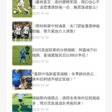
《豪帅直言：面对蜜蜂军团，我们信心不
足；波普遭遇惊魂一击，脑震荡成疑云》
2025-12-10
《斯特林家中惊魂夜：名门望族遭遇神秘
窃贼，警方紧急介入调查》
2025-12-10
2025英超联赛积分榜揭晓：阿森纳71分
领跑，曼城紧随其后以68分争冠！
2025-12-10
“曼联中场新篇章揭晓：冬季静待风云，
来年巨鳄猎手锁定双雄！”
2025-12-10
揭秘斯内德观点：德荷名将海外征程挑战
多，维尔茨急速成长考验到来！
2025-12-10