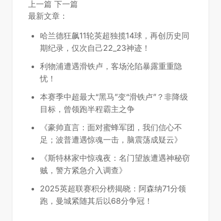
上一篇
下一篇
最新文章：
哈兰德狂飙11轮英超独揽14球，再创历史同
期纪录，仅次自己22_23神迹！
利物浦遭遇滑铁卢，客场沦陷暴露重重隐
忧！
本赛季中超最大“黑马”变“滑铁卢”？非降级
目标，曾领跑半程霸主之争
《豪帅直言：面对蜜蜂军团，我们信心不
足；波普遭遇惊魂一击，脑震荡成疑云》
《斯特林家中惊魂夜：名门望族遭遇神秘窃
贼，警方紧急介入调查》
2025英超联赛积分榜揭晓：阿森纳71分领
跑，曼城紧随其后以68分争冠！