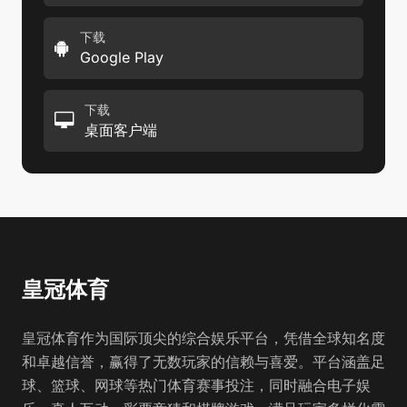
下载
Google Play
下载
桌面客户端
皇冠体育
皇冠体育作为国际顶尖的综合娱乐平台，凭借全球知名度
和卓越信誉，赢得了无数玩家的信赖与喜爱。平台涵盖足
球、篮球、网球等热门体育赛事投注，同时融合电子娱