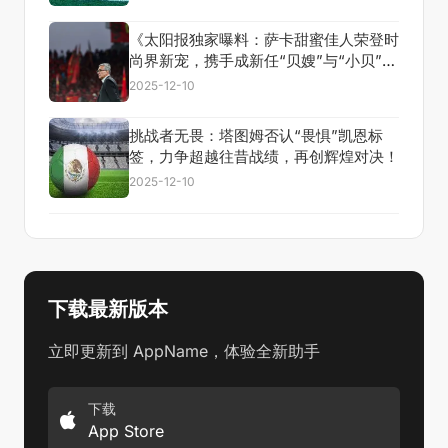
《太阳报独家曝料：萨卡甜蜜佳人荣登时
尚界新宠，携手成新任“贝嫂”与“小贝”传
奇情侣！》
2025-12-10
挑战者无畏：塔图姆否认“畏惧”凯恩标
签，力争超越往昔战绩，再创辉煌对决！
2025-12-10
下载最新版本
立即更新到 AppName，体验全新助手
下载
App Store