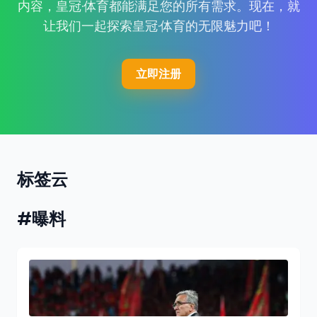
内容，皇冠·体育都能满足您的所有需求。现在，就
让我们一起探索皇冠·体育的无限魅力吧！
立即注册
标签云
#曝料