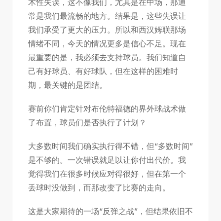
术性失误，这不像我们，尤其是在中场，那通
常是我们最流畅的地方。结果是，这些失误让
我们承受了更大的压力。所以和西汉姆联那场
情绪不同，今天的情况更多是信心不足。现在
最重要的是，我必须去支持球员。我们知道自
己有好球员、有好球队，但在这样的困难时
期，最关键的是团结。
赛前你们肯定针对布伦特福德的界外球战术做
了布置，球员们是否执行了计划？
大多数时间我们确实执行得不错，但“多数时间”
是不够的。一次错误就足以让你付出代价。我
觉得我们在很多时候应对得很好，但在第一个
丢球时没做到，而那改变了比赛的走向。
这是大家期待的一场“反弹之战”，但结果依旧不