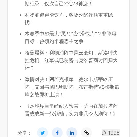
期纪录，仅次自己22_23神迹！
利物浦遭遇滑铁卢，客场沦陷暴露重重隐
忧！
本赛季中超最大“黑马”变“滑铁卢”？非降级
目标，曾领跑半程霸主之争
哈曼爆料：利物浦阵中风云变幻，斯洛特失
控危机！红军或已秘密与克洛普商讨回归大
计？
激情对决！阿若克领军，德尔卡斯蒂略压
阵，艾因与格巴明助阵，布雷斯特VS梅斯巅
峰之战即将上演！
《足球界巨星经纪人预言：萨内在加拉塔萨
雷或成新一代领袖，实力非凡令人期待！》
分享：
1996