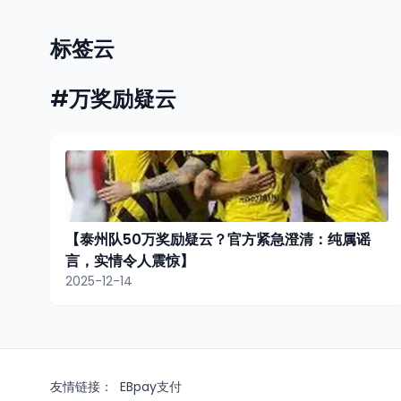
标签云
#万奖励疑云
【泰州队50万奖励疑云？官方紧急澄清：纯属谣
言，实情令人震惊】
2025-12-14
友情链接：
EBpay支付