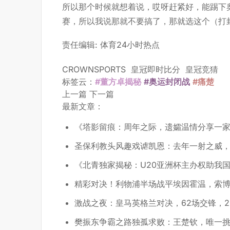
所以那个时候就想着说，哎呀赶紧好，能踢下
赛，所以我说那就不要搞了，那就选这个（打
责任编辑: 体育24小时热点
CROWNSPORTS
皇冠即时比分
皇冠竞猜
标签云：
#董方卓揭秘
#奥运封闭战
#痛楚
上一篇
下一篇
最新文章：
《塔影留痕：周年之际，遗孀温情分享一
圣保利教头风趣戏谑凯恩：去年一射之威
《北青独家揭秘：U20亚洲杯主办权助我
精彩对决！利物浦半场战平埃因霍温，索
激战之夜：皇马英格兰对决，62场交锋，2
樊振东争霸之路独孤求败：王楚钦，唯一