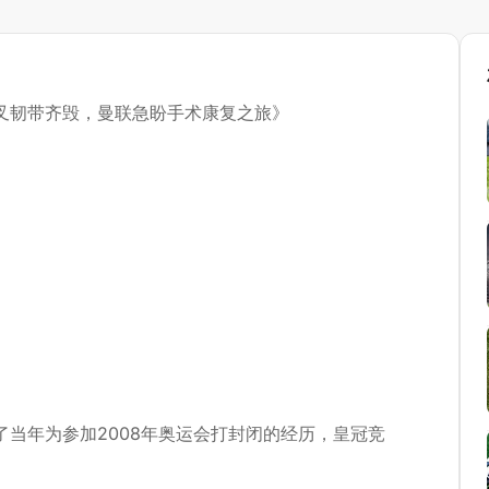
叉韧带齐毁，曼联急盼手术康复之旅》
当年为参加2008年奥运会打封闭的经历，
皇冠竞