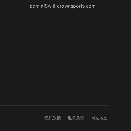
admin@will-crownsports.com
隐私政策
服务条款
网站地图