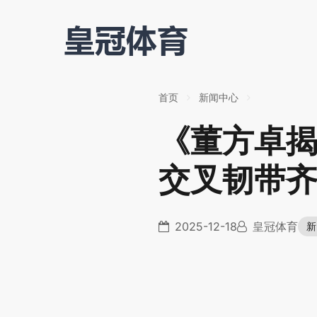
首页
新闻中心
《董方卓
交叉韧带
2025-12-18
皇冠体育
新