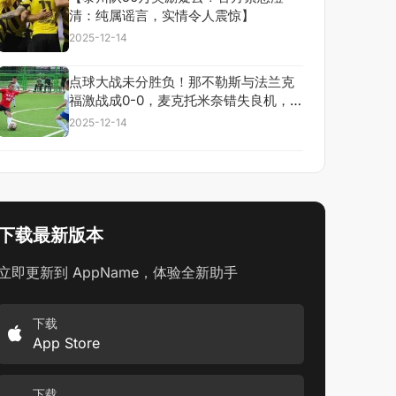
清：纯属谣言，实情令人震惊】
2025-12-14
点球大战未分胜负！那不勒斯与法兰克
福激战成0-0，麦克托米奈错失良机，
埃尔马斯制造惊魂时刻！
2025-12-14
下载最新版本
立即更新到 AppName，体验全新助手
下载
App Store
下载