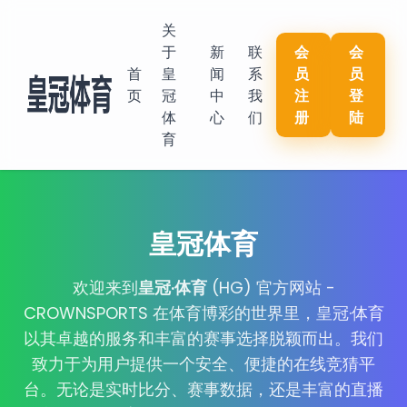
关
于
新
联
会
会
首
皇
闻
系
员
员
页
冠
中
我
注
登
体
心
们
册
陆
育
皇冠体育
欢迎来到
皇冠·体育
(HG) 官方网站 -
CROWNSPORTS 在体育博彩的世界里，皇冠·体育
以其卓越的服务和丰富的赛事选择脱颖而出。我们
致力于为用户提供一个安全、便捷的在线竞猜平
台。无论是实时比分、赛事数据，还是丰富的直播