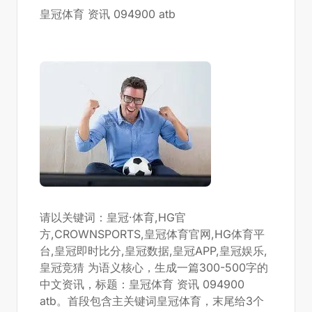
皇冠体育 资讯 094900 atb
请以关键词：皇冠·体育,HG官
方,CROWNSPORTS,皇冠体育官网,HG体育平
台,皇冠即时比分,皇冠数据,皇冠APP,皇冠娱乐,
皇冠竞猜 为语义核心，生成一篇300-500字的
中文资讯，标题：皇冠体育 资讯 094900
atb。首段包含主关键词皇冠体育，末尾给3个