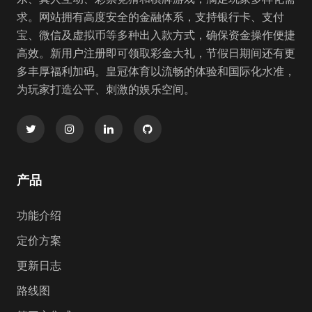
求。网站拥有高度安全的金融体系，支持银行卡、支付
宝、微信及虚拟币等多种出入款方式，确保资金操作便捷
高效。新用户注册即可领取彩金大礼，节假日期间还有更
多丰厚福利加码。皇冠体育以流畅的体验和国际化水准，
为玩家打造公平、刺激的娱乐空间。
产品
功能介绍
定价方案
更新日志
路线图