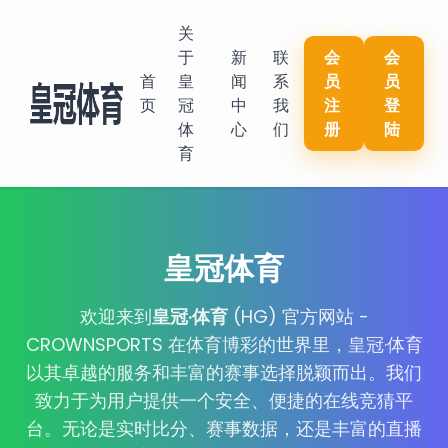
关
于
新
联
会
会
首
皇
闻
系
员
员
页
冠
中
我
注
登
体
心
们
册
陆
育
皇冠体育
欢迎来到
皇冠·体育
(HG) 官方网站 -
CROWNSPORTS 在体育博彩的世界里，皇冠·体育
以其卓越的服务和丰富的赛事选择脱颖而出。我们
致力于为用户提供一个安全、便捷的在线竞猜平
台。无论是实时比分、赛事数据，还是丰富的直播