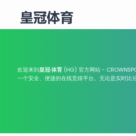
欢迎来到
皇冠·体育
(HG) 官方网站 - CRO
一个安全、便捷的在线竞猜平台。无论是实时比分