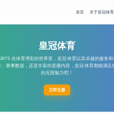
首页
关于皇冠体
皇冠体育
WNSPORTS 在体育博彩的世界里，皇冠·体育以其卓越的
、赛事数据，还是丰富的直播内容，皇冠·体育都能满足
的无限魅力吧！
立即注册