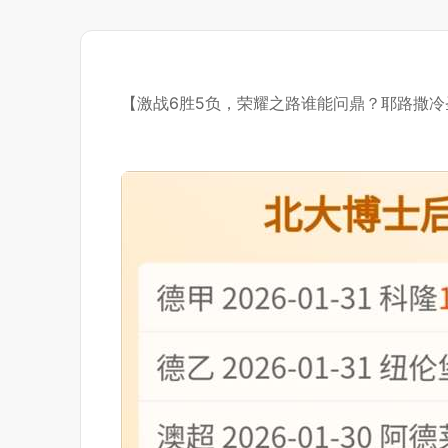
【激战6胜5负，荣耀之路谁能问鼎？耶路撒