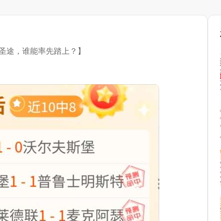
冷圣途，谁能率先踏上？】