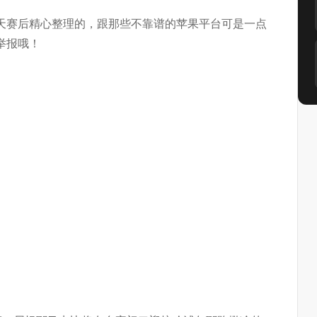
天赛后精心整理的，跟那些不靠谱的苹果平台可是一点
举报哦！