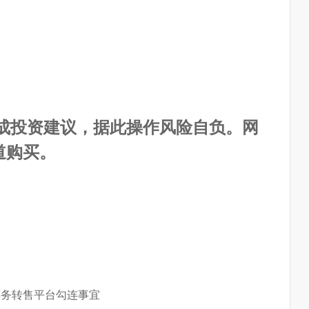
构成投资建议，据此操作风险自负。网
道购买。
票务转售平台勾连事宜