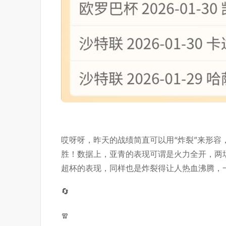
哎呀呀，昨天的战绩简直可以用“炸裂”来形容
胜！数据上，亚青的表现可谓是火力全开，两
超杯的表现，同样也是炸裂得让人热血沸腾，
🔄
🧣