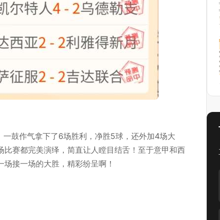
，一鼓作气拿下了6场胜利，净胜5球，还外加4场大
场比赛都完美演绎，简直让人瞠目结舌！至于意甲和西
一场接一场的大胜，精彩纷呈啊！