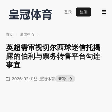
登录
注册
首页
新闻中心
英超需审视切尔西球迷信托揭
露的伯利与票务转售平台勾连
事宜
2026-02-11
皇冠体育
新闻中心