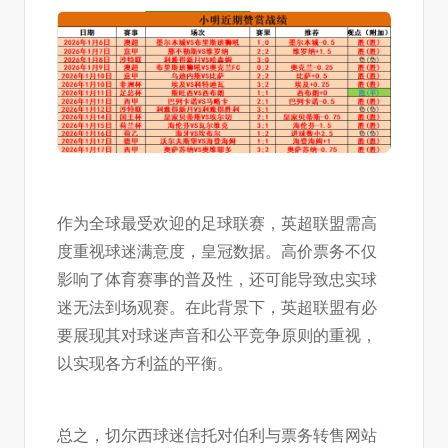
作为全球最受欢迎的足球联赛，英超联盟需高
度重视球迷满意度，
皇冠数据
。高价票务不仅
影响了体育赛事的普及性，还可能导致忠实球
迷无法到场观赛。在此背景下，英超联盟有必
要展现其对球迷声音和公平竞争原则的重视，
以实现各方利益的平衡。
总之，切尔西球迷信托对伯利与票务转售网站