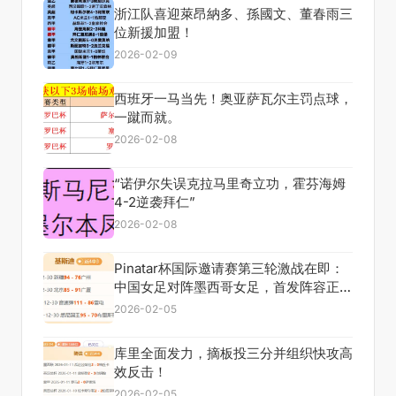
浙江队喜迎萊昂納多、孫國文、董春雨三
位新援加盟！
2026-02-09
西班牙一马当先！奥亚萨瓦尔主罚点球，
一蹴而就。
2026-02-08
“诺伊尔失误克拉马里奇立功，霍芬海姆
4-2逆袭拜仁”
2026-02-08
Pinatar杯国际邀请赛第三轮激战在即：
中国女足对阵墨西哥女足，首发阵容正式
公布
2026-02-05
库里全面发力，摘板投三分并组织快攻高
效反击！
2026-02-05