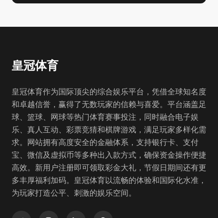
皇冠体育
皇冠体育作为国际顶尖的综合娱乐平台，凭借全球知名度
和卓越信誉，赢得了无数玩家的信赖与喜爱。平台涵盖足
球、篮球、网球等热门体育赛事投注，同时融合电子娱
乐、真人互动、彩票竞猜和棋牌游戏，满足玩家多样化需
求。网站拥有高度安全的金融体系，支持银行卡、支付
宝、微信及虚拟币等多种出入款方式，确保资金操作便捷
高效。新用户注册即可领取彩金大礼，节假日期间还有更
多丰厚福利加码。皇冠体育以流畅的体验和国际化水准，
为玩家打造公平、刺激的娱乐空间。