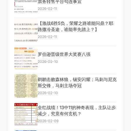
票务转售平台勾连事宜
2026-02-11
【激战6胜5负，荣耀之路谁能问鼎？耶
路撒冷圣途，谁能率先踏上？】
2026-02-11
罗伯逊晋级世界大奖赛八强
2026-02-10
鹈鹕击败森林狼，锡安闪耀；马刺与尼克
斯交锋，马刺主场夺冠
2026-02-10
全红战绩！13中11的神奇表现，主队让步
减少，究竟有何玄机？
2026-02-09