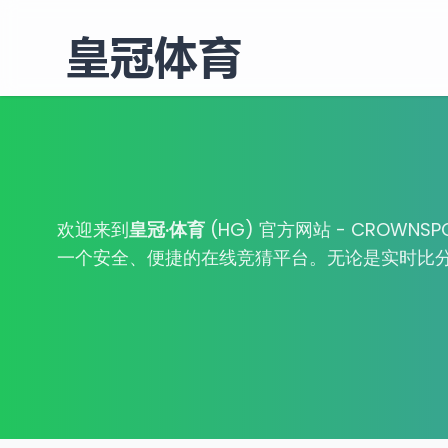
欢迎来到
皇冠·体育
(HG) 官方网站 - CRO
一个安全、便捷的在线竞猜平台。无论是实时比分