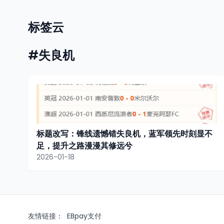
标签云
#失良机
标题改写：锋线遗憾错失良机，蓝军领先时刻显不
足，提升之路漫漫其修远兮
2026-01-18
友情链接：
EBpay支付