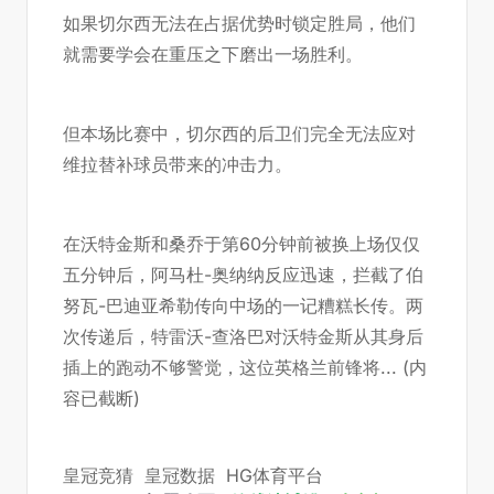
如果切尔西无法在占据优势时锁定胜局，他们
就需要学会在重压之下磨出一场胜利。
但本场比赛中，切尔西的后卫们完全无法应对
维拉替补球员带来的冲击力。
在沃特金斯和桑乔于第60分钟前被换上场仅仅
五分钟后，阿马杜-奥纳纳反应迅速，拦截了伯
努瓦-巴迪亚希勒传向中场的一记糟糕长传。两
次传递后，特雷沃-查洛巴对沃特金斯从其身后
插上的跑动不够警觉，这位英格兰前锋将... (内
容已截断)
皇冠竞猜
皇冠数据
HG体育平台