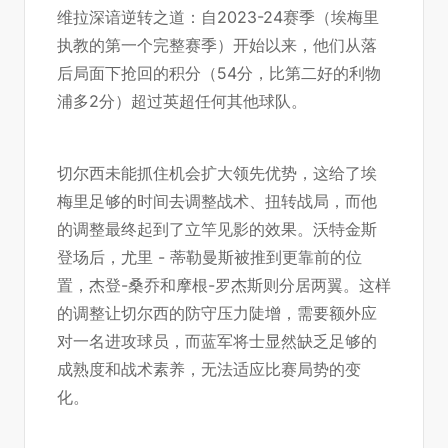
维拉深谙逆转之道：自2023-24赛季（埃梅里
执教的第一个完整赛季）开始以来，他们从落
后局面下抢回的积分（54分，比第二好的利物
浦多2分）超过英超任何其他球队。
切尔西未能抓住机会扩大领先优势，这给了埃
梅里足够的时间去调整战术、扭转战局，而他
的调整最终起到了立竿见影的效果。沃特金斯
登场后，尤里 - 蒂勒曼斯被推到更靠前的位
置，杰登-桑乔和摩根-罗杰斯则分居两翼。这样
的调整让切尔西的防守压力陡增，需要额外应
对一名进攻球员，而蓝军将士显然缺乏足够的
成熟度和战术素养，无法适应比赛局势的变
化。