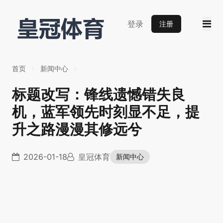
登录
注册
首页
新闻中心
标题改写：锋线遗憾错失良
机，蓝军领先时刻显不足，提
升之路漫漫其修远兮
2026-01-18
皇冠体育
新闻中心