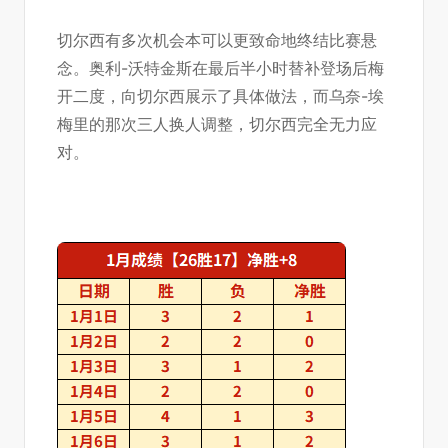
切尔西有多次机会本可以更致命地终结比赛悬
念。奥利-沃特金斯在最后半小时替补登场后梅
开二度，向切尔西展示了具体做法，而乌奈-埃
梅里的那次三人换人调整，切尔西完全无力应
对。