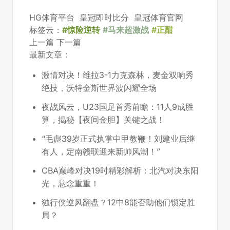
HG体育平台
皇冠即时比分
皇冠体育官网
标签云：
#惊险逆转
#马来超激战
#正酣
上一篇
下一篇
最新文章：
激情对决！维拉3-1力克森林，麦金双响秀
绝技，沃特金斯世界波闪耀全场
夜战风云，U23国足首秀前瞻：11人9成胜
算，揭秘【夜间金胆】关键之战！
“毛彪39岁正式执掌中甲教鞭！刘建业后继
有人，定南赣联迎来新帅风潮！”
CBA巅峰对决19时精彩解析：北汽对决东阳
光，悬念重重！
独行侠逆风翻盘？12中8能否助他们锁定胜
局？