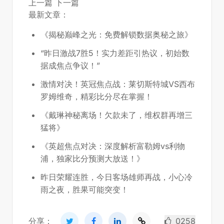
上一篇
下一篇
最新文章：
《揭秘巅峰之光：免费解锁数据奥秘之旅》
“昨日激战7胜5！实力差距引热议，初始数
据成焦点争议！”
激情对决！英冠焦点战：莱切斯特城VS西布
罗姆维奇，精彩比分尽在掌握！
《戴琳神秘离场！欠款未了，维权群再增三
猛将》
《英超焦点对决：深度解析富勒姆vs利物
浦，独家比分预测大放送！》
昨日荣耀连胜，今日客场雄师再战，小心冷
雨之夜，胜果可能突变！
分享：
0258