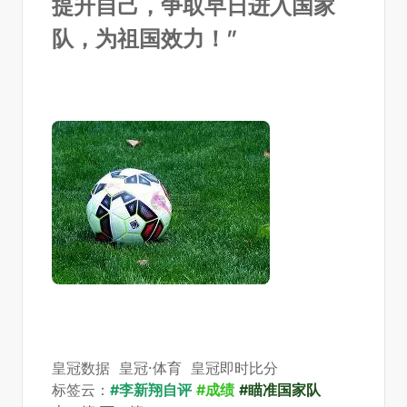
提升自己，争取早日进入国家
队，为祖国效力！”
皇冠数据
皇冠·体育
皇冠即时比分
标签云：
#李新翔自评
#成绩
#瞄准国家队