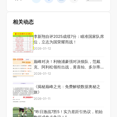
相关动态
李新翔自评2025成绩7分：瞄准国家队席
位，立志为国荣耀而战！
2026-01-12
巅峰对决！利物浦豪强对决狼队，范戴
克、阿利松领衔出战，黄喜灿、多尔蒂火
力全开！
2026-01-12
《揭秘巅峰之光：免费解锁数据奥秘之
旅》
2026-01-11
“昨日激战7胜5！实力差距引热议，初始