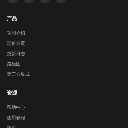
产品
功能介绍
定价方案
更新日志
路线图
第三方集成
资源
帮助中心
使用教程
博客