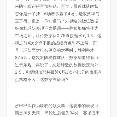
来防守端还得再加把劲。不过，最近球队的状
态像是开了挂，6场赛事赢了4场，进攻效率简
直了得。但是，你知道吗？外界给的让位数据
好像和球队表现不太搭调——萨姆加耶特作为
主场之师，让位数据从0.75直接缩水到0.5，这
和之前4次交锋不败的战绩有点对不上号。而
且，球队面对排名更高的对手时，胜利率才
37.5%，这次对阵榜首球队，数据却显得有点
过于乐观。再说了，总进球数的数据设定为2-
2.5，和萨姆加耶特最近6场3次小比分的表现有
点格格不入，这数据靠谱吗？
沙巴巴库作为联赛的领头羊，这赛季的表现可
谓是风头无两，15轮过后领先34分，客场胜率