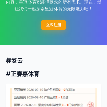
内容，皇冠·体育都能满足您的所有需求。现在，就
让我们一起探索皇冠·体育的无限魅力吧！
立即注册
标签云
#正赛嘉体育