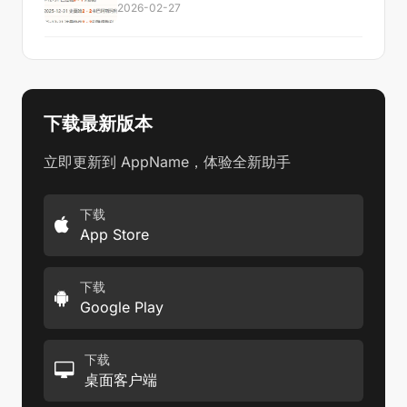
束赛季
2026-02-27
下载最新版本
立即更新到 AppName，体验全新助手
下载
App Store
下载
Google Play
下载
桌面客户端