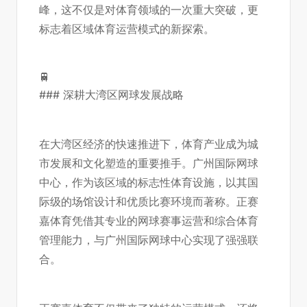
峰，这不仅是对体育领域的一次重大突破，更
标志着区域体育运营模式的新探索。
🚆
### 深耕大湾区网球发展战略
在大湾区经济的快速推进下，体育产业成为城
市发展和文化塑造的重要推手。广州国际网球
中心，作为该区域的标志性体育设施，以其国
际级的场馆设计和优质比赛环境而著称。正赛
嘉体育凭借其专业的网球赛事运营和综合体育
管理能力，与广州国际网球中心实现了强强联
合。