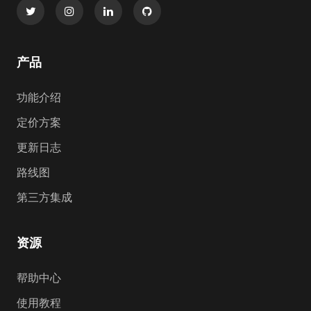
产品
功能介绍
定价方案
更新日志
路线图
第三方集成
资源
帮助中心
使用教程