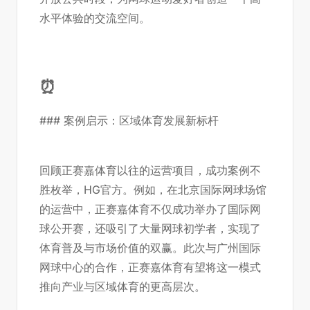
水平体验的交流空间。
⏰
### 案例启示：区域体育发展新标杆
回顾正赛嘉体育以往的运营项目，成功案例不
胜枚举，
HG官方
。例如，在北京国际网球场馆
的运营中，正赛嘉体育不仅成功举办了国际网
球公开赛，还吸引了大量网球初学者，实现了
体育普及与市场价值的双赢。此次与广州国际
网球中心的合作，正赛嘉体育有望将这一模式
推向产业与区域体育的更高层次。