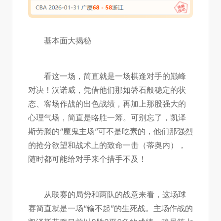
基本面大揭秘
看这一场，简直就是一场棋逢对手的巅峰
对决！汉诺威，凭借他们那如磐石般稳定的状
态、客场作战的出色战绩，再加上那股强大的
心理气场，简直是略胜一筹。可别忘了，凯泽
斯劳滕的“魔鬼主场”可不是吃素的，他们那强烈
的抢分欲望和战术上的致命一击（蒂奥内），
随时都可能给对手来个措手不及！
从联赛的局势和两队的战意来看，这场球
赛简直就是一场“输不起”的生死战。主场作战的