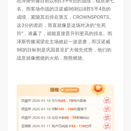
凯泽斯劳滕目前以8胜3平6负的成绩，稳居第七
名。而客场作战的汉诺威96则以8胜5平4负的
成绩，紧随其后排在第五，
CROWNSPORTS
。
这3分的差距，简直就像是这场对决的“生死
符”，谁赢了，就能直接晋升到更高的排名。凯
泽斯劳滕渴望在主场掀起一波逆袭，而汉诺威
96的目标则是巩固甚至扩大领先优势，他们的
战意就像燃烧的火焰，熊熊燃烧。