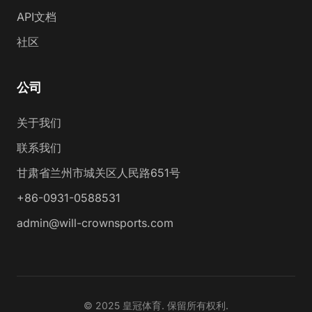
API文档
社区
公司
关于我们
联系我们
甘肃省兰州市城关区人民路651号
+86-0931-0588531
admin@will-crownsports.com
© 2025 皇冠体育. 保留所有权利.