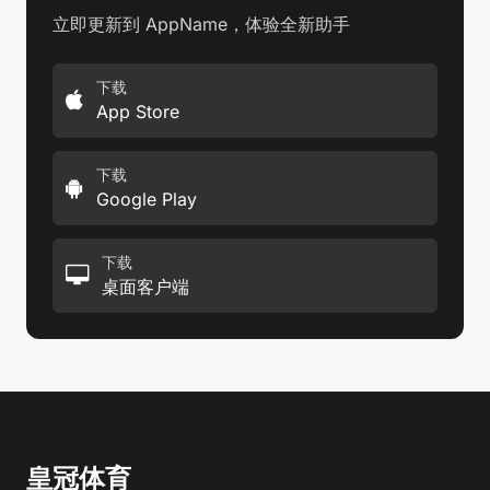
立即更新到 AppName，体验全新助手
下载
App Store
下载
Google Play
下载
桌面客户端
皇冠体育