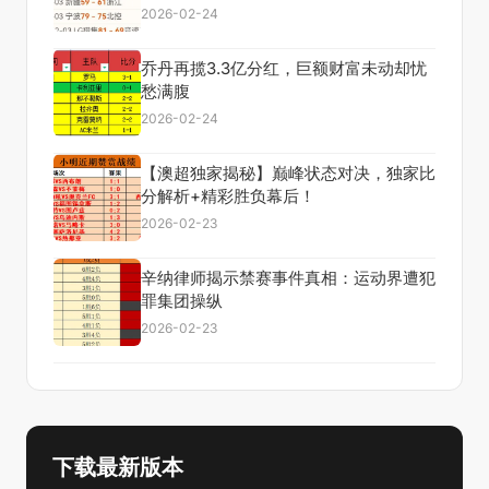
2026-02-24
乔丹再揽3.3亿分红，巨额财富未动却忧
愁满腹
2026-02-24
【澳超独家揭秘】巅峰状态对决，独家比
分解析+精彩胜负幕后！
2026-02-23
辛纳律师揭示禁赛事件真相：运动界遭犯
罪集团操纵
2026-02-23
下载最新版本