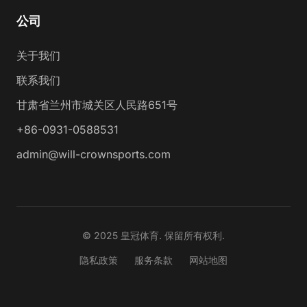
公司
关于我们
联系我们
甘肃省兰州市城关区人民路651号
+86-0931-0588531
admin@will-crownsports.com
© 2025 皇冠体育. 保留所有权利.
隐私政策
服务条款
网站地图