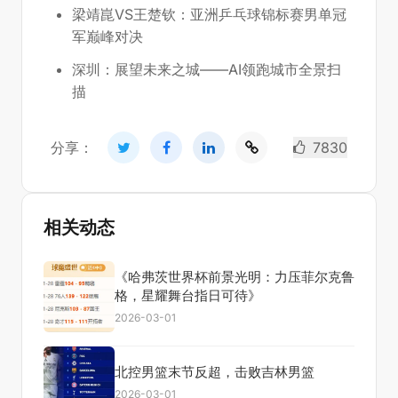
梁靖崑VS王楚钦：亚洲乒乓球锦标赛男单冠
军巅峰对决
深圳：展望未来之城——AI领跑城市全景扫
描
分享：
7830
相关动态
《哈弗茨世界杯前景光明：力压菲尔克鲁
格，星耀舞台指日可待》
2026-03-01
北控男篮末节反超，击败吉林男篮
2026-03-01