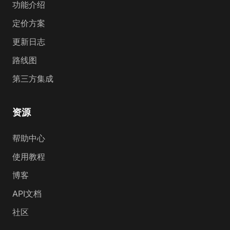
功能介绍
定价方案
更新日志
路线图
第三方集成
资源
帮助中心
使用教程
博客
API文档
社区