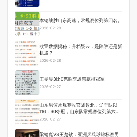
本钢战胜山东高速，常规赛位列第四名。
2026-02-28
欧亚数据揭秘：升档疑云，是陷阱还是新
机遇？
2026-02-28
王曼昱3比0完胜李恩惠赢得冠军
2026-02-27
山东男篮常规赛收官战败北，辽宁队以
116：90夺冠，山东队常规赛位列第六结
束赛季
2026-02-27
梁靖崑VS王楚钦：亚洲乒乓球锦标赛男