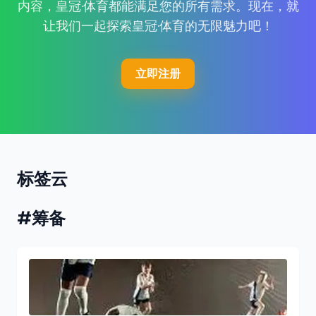
内容，皇冠·体育都能满足您的所有需求。现在，就
让我们一起探索皇冠·体育的无限魅力吧！
立即注册
标签云
#筹备