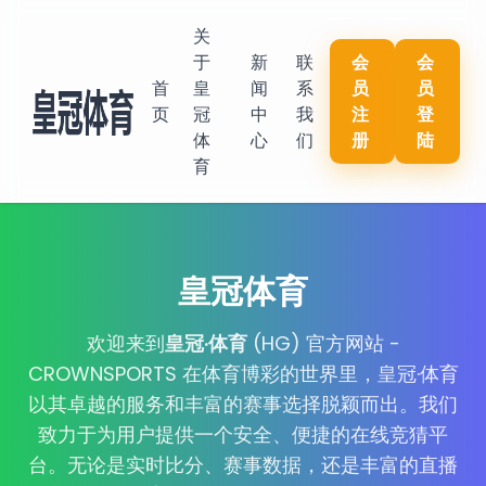
关
于
新
联
会
会
首
皇
闻
系
员
员
页
冠
中
我
注
登
体
心
们
册
陆
育
皇冠体育
欢迎来到
皇冠·体育
(HG) 官方网站 -
CROWNSPORTS 在体育博彩的世界里，皇冠·体育
以其卓越的服务和丰富的赛事选择脱颖而出。我们
致力于为用户提供一个安全、便捷的在线竞猜平
台。无论是实时比分、赛事数据，还是丰富的直播