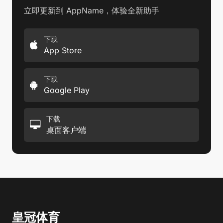
立即更新到 AppName，体验全新助手
下载
App Store
下载
Google Play
下载
桌面客户端
皇冠体育