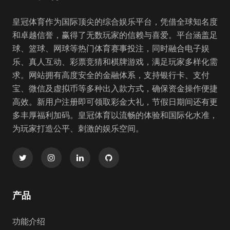
皇冠体育作为国际顶尖的综合娱乐平台，凭借全球知名度
和卓越信誉，赢得了无数玩家的信赖与喜爱。平台涵盖足
球、篮球、网球等热门体育赛事投注，同时融合电子娱
乐、真人互动、彩票竞猜和棋牌游戏，满足玩家多样化需
求。网站拥有高度安全的金融体系，支持银行卡、支付
宝、微信及虚拟币等多种出入款方式，确保资金操作便捷
高效。新用户注册即可领取彩金大礼，节假日期间还有更
多丰厚福利加码。皇冠体育以流畅的体验和国际化水准，
为玩家打造公平、刺激的娱乐空间。
产品
功能介绍