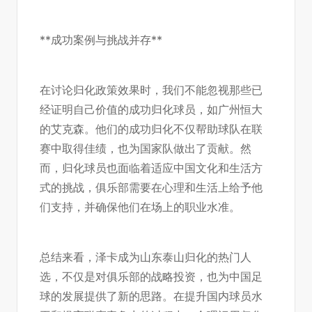
**成功案例与挑战并存**
在讨论归化政策效果时，我们不能忽视那些已
经证明自己价值的成功归化球员，如广州恒大
的艾克森。他们的成功归化不仅帮助球队在联
赛中取得佳绩，也为国家队做出了贡献。然
而，归化球员也面临着适应中国文化和生活方
式的挑战，俱乐部需要在心理和生活上给予他
们支持，并确保他们在场上的职业水准。
总结来看，泽卡成为山东泰山归化的热门人
选，不仅是对俱乐部的战略投资，也为中国足
球的发展提供了新的思路。在提升国内球员水