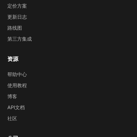
定价方案
更新日志
路线图
第三方集成
资源
帮助中心
使用教程
博客
API文档
社区