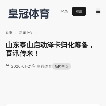
登录
注册
首页
新闻中心
山东泰山启动泽卡归化筹备，
喜讯传来！
2026-01-21
皇冠体育
新闻中心