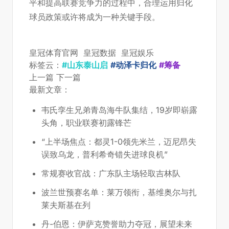
平和提高联赛竞争力的过程中，合理运用归化
球员政策或许将成为一种关键手段。
皇冠体育官网
皇冠数据
皇冠娱乐
标签云：
#山东泰山启
#动泽卡归化
#筹备
上一篇
下一篇
最新文章：
韦氏孪生兄弟青岛海牛队集结，19岁即崭露
头角，职业联赛初露锋芒
“上半场焦点：都灵1-0领先米兰，迈尼昂失
误致乌龙，普利希奇错失进球良机”
常规赛收官战：广东队主场轻取吉林队
波兰世预赛名单：莱万领衔，基维奥尔与扎
莱夫斯基在列
丹-伯恩：伊萨克赞誉助力夺冠，展望未来