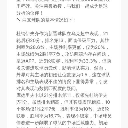
里程碑。关注荣誉教授，与我们一起成为足球
分析的伙伴！
🔨 两支球队的基本情况如下：
杜纳伊夫齐作为新晋球队在乌克超中表现，21
轮后积20分，排名第13，面临保级压力。其胜
利率为28.6%，主场胜利率更低，仅为20%，
主场战绩为2胜1平7负，攻防两端均存在问题，
皇冠APP
。近6轮联赛，胜利率为33.3%，但两
名关键进攻球员受伤，影响球队实力。然而，
外界对其主场的初始让位数据为0.5，这在球队
排名和主场表现不佳的情况下显得异常，引发
对其表现与数据匹配度的疑问。
库德里夫卡以21分排名第11，仅领先杜纳伊夫
齐1分。虽然排名稍高，但其客场表现糟糕，10
个客场仅1胜2平7负，胜利率仅为10%。近6轮
联赛，胜利率为16.7%，表现不稳定，中场球员
停赛进一步削弱了球队的中场拦截能力。初始