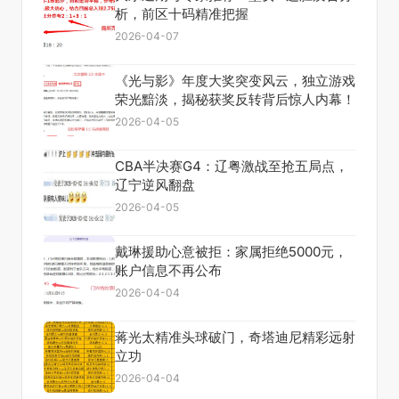
析，前区十码精准把握
2026-04-07
《光与影》年度大奖突变风云，独立游戏
荣光黯淡，揭秘获奖反转背后惊人内幕！
2026-04-05
CBA半决赛G4：辽粤激战至抢五局点，
辽宁逆风翻盘
2026-04-05
戴琳援助心意被拒：家属拒绝5000元，
账户信息不再公布
2026-04-04
蒋光太精准头球破门，奇塔迪尼精彩远射
立功
2026-04-04