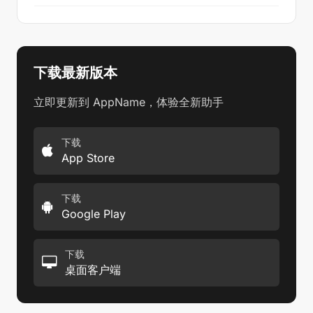
下载最新版本
立即更新到 AppName，体验全新助手
下载
App Store
下载
Google Play
下载
桌面客户端