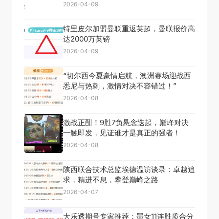
2026-04-09
特里皮尔加盟曼联重返英超，曼联报价高
达2000万英镑
2026-04-09
“切尔西今夏豪情启航，澳洲赛场迎战西
悉尼与热刺，激情对决不容错过！”
2026-04-08
激战正酣！9胜7负悬念迭起，巅峰对决
一触即发，见证谁才是真正的强者！
2026-04-08
陕西联合技术总监埃德温访谈录：卓越追
求，精进不息，攀登巅峰之路
2026-04-07
大乐透期号专家推荐：墨女11连胜质合分