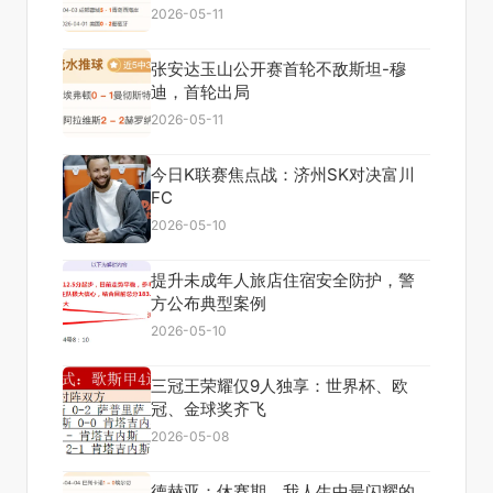
2026-05-11
张安达玉山公开赛首轮不敌斯坦-穆
迪，首轮出局
2026-05-11
今日K联赛焦点战：济州SK对决富川
FC
2026-05-10
提升未成年人旅店住宿安全防护，警
方公布典型案例
2026-05-10
三冠王荣耀仅9人独享：世界杯、欧
冠、金球奖齐飞
2026-05-08
德赫亚：休赛期，我人生中最闪耀的