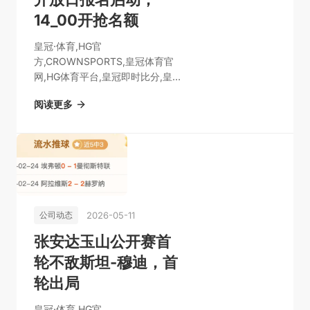
14_00开抢名额
皇冠·体育,HG官
方,CROWNSPORTS,皇冠体育官
网,HG体育平台,皇冠即时比分,皇冠
数据,皇冠APP,皇冠娱乐,皇冠竞
阅读更多
猜,3月28日新鹏城球迷开放日报名
启动，14_00开抢名额
2026-05-11
公司动态
张安达玉山公开赛首
轮不敌斯坦-穆迪，首
轮出局
皇冠·体育,HG官