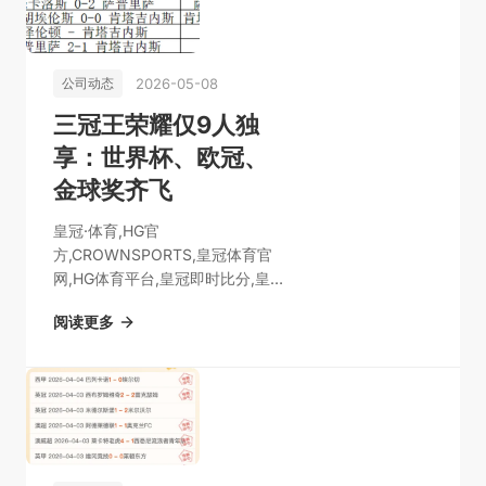
2026-05-08
公司动态
三冠王荣耀仅9人独
享：世界杯、欧冠、
金球奖齐飞
皇冠·体育,HG官
方,CROWNSPORTS,皇冠体育官
网,HG体育平台,皇冠即时比分,皇冠
数据,皇冠APP,皇冠娱乐,皇冠竞猜,
阅读更多
三冠王荣耀仅9人独享：世界杯、
欧冠、金球奖齐飞