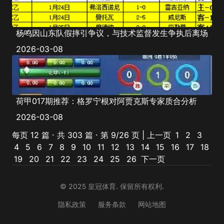
杨鸣因山东队假摔引争议，与技术监督发生争执后离场
2026-03-08
荷甲017期推荐：格罗宁根对阿贾克斯专家质合分析
2026-03-08
每页 12 篇 · 共 303 篇 · 第 9/26 页 |
上一页
1
2
3
4
5
6
7
8
9
10
11
12
13
14
15
16
17
18
19
20
21
22
23
24
25
26
下一页
© 2025 皇冠体育. 保留所有权利.
隐私政策
服务条款
网站地图