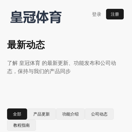
登录
注册
最新动态
了解 皇冠体育 的最新更新、功能发布和公司动
态，保持与我们的产品同步
全部
产品更新
功能介绍
公司动态
教程指南