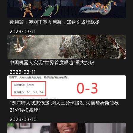
孙鹏耀：澳网正赛今启幕，郑钦文战旗飘扬
2026-03-11
中国机器人实现“世界首度攀越”重大突破
2026-03-11
“凯尔特人状态低迷 湖人三分球爆发 火箭詹姆斯独砍
21分轻松赢球”
2026-03-10