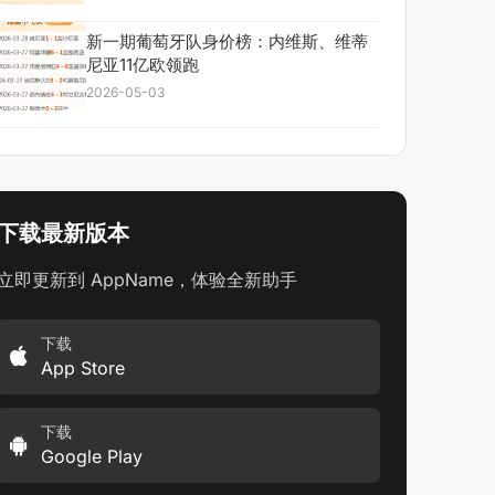
新一期葡萄牙队身价榜：内维斯、维蒂
尼亚11亿欧领跑
2026-05-03
下载最新版本
立即更新到 AppName，体验全新助手
下载
App Store
下载
Google Play