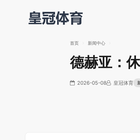
首页
新闻中心
德赫亚：
2026-05-08
皇冠体育