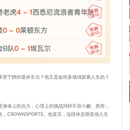
享受宁静的退休生活？他又是如何多领域探索人生的？
受身体上的压力，心理上的挑战同样不容小觑。然而，
光，
CROWNSPORTS
。他直言，这段休息期是他人生