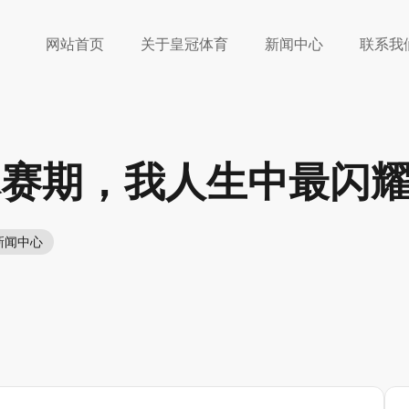
网站首页
关于皇冠体育
新闻中心
联系我
休赛期，我人生中最闪
新闻中心