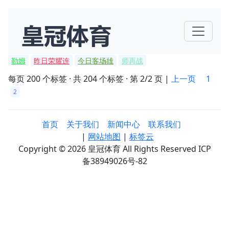
勒姆
昨日荣耀连
今日客场雄
师再战
每页 200 个标签 · 共 204 个标签 · 第 2/2 页 |
上一页
1
2
首页
关于我们
新闻中心
联系我们
|
网站地图
|
标签云
Copyright © 2026 皇冠体育 All Rights Reserved ICP
备38949026号-82