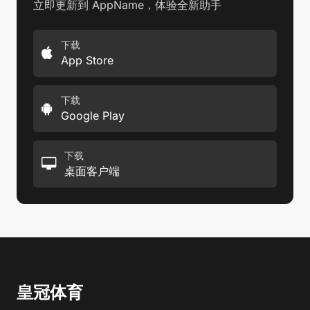
立即更新到 AppName，体验全新助手
下载
App Store
下载
Google Play
下载
桌面客户端
皇冠体育