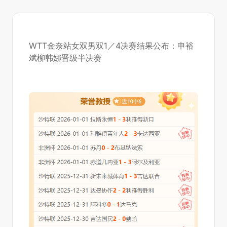
WTT金奈站女双男双1／4决赛结果公布：申裕
斌柳韩娜晋级半决赛