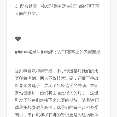
3. 配合默契，接发球到中远台处理都体现了两
人间的默契。
🖤
### 申裕斌与柳韩娜：WTT赛事上的闪耀新星
提到申裕斌和柳韩娜，不少球迷都对她们的比
赛印象深刻。两人不仅技术过硬，还敢于挑战
世界顶级选手，展现了年轻选手的冲劲。在金
奈站晋级后，她们将面临更强大的对手，这也
引发了球迷们对接下来比赛的期待。随着WTT
球星挑战赛进入高潮，选手们的每一步都备受
瞩目，申裕斌和柳韩娜的晋级更是为这场赛事