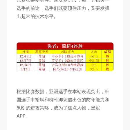
选手的前途，选手们既要顶住压力，又要发挥
出超常的技术水平。
根据比赛数据，亚洲选手在本站表现突出，韩
国选手申裕斌和柳韩娜凭借出色的防守能力和
果断的进攻策略，成为了焦点人物，
皇冠
APP
。