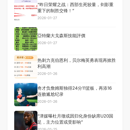
“昨日荣耀之战：西部生死较量，剑影重
重下的制胜交锋！”
2026-01-27
亞特蘭大戈森斯技能評價
2026-01-27
热刺力克伯恩利，贝尔梅英勇表现再掀胜
利高潮
2026-01-26
奇才负詹姆斯独得24分11篮板，再添16
连败尴尬纪录
2026-01-26
“津媒曝杜月徵或因归化身份缺席U20国
足，主力位置或受影响”
2026-01-25