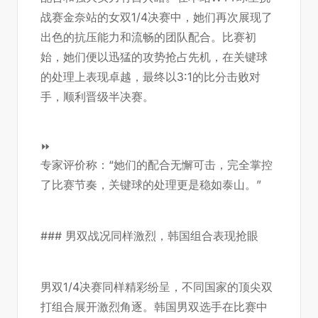
战赛金奈站的女双1/4决赛中，她们再次展现了
出色的抗压能力和流畅的团队配合。比赛初
始，她们便以迅猛的攻势抢占先机，在关键球
的处理上表现卓越，最终以3:1的比分击败对
手，顺利晋级半决赛。
⏩
专家评价称：“她们的配合无懈可击，完全掌控
了比赛节奏，关键球的处理更是稳如泰山。”
### 男双战况同样激烈，韩国组合表现抢眼
男双1/4决赛同样精彩纷呈，不同国家的顶尖双
打组合展开激烈角逐。韩国男双选手在比赛中