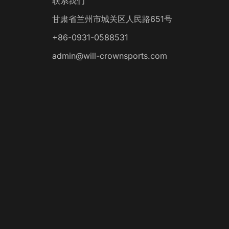
联系我们
甘肃省兰州市城关区人民路651号
+86-0931-0588531
admin@will-crownsports.com