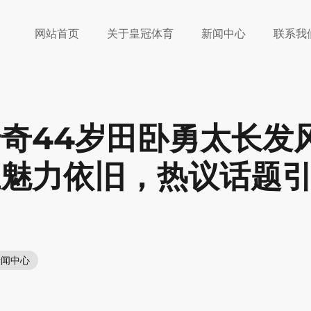
网站首页
关于皇冠体育
新闻中心
联系我
奇44岁田卧勇太长发
上魅力依旧，热议话题
新闻中心