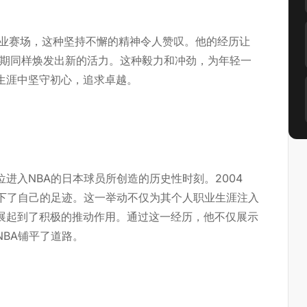
职业赛场，这种坚持不懈的精神令人赞叹。他的经历让
后期同样焕发出新的活力。这种毅力和冲劲，为年轻一
生涯中坚守初心，追求卓越。
进入NBA的日本球员所创造的历史性时刻。2004
留下了自己的足迹。这一举动不仅为其个人职业生涯注入
展起到了积极的推动作用。通过这一经历，他不仅展示
BA铺平了道路。