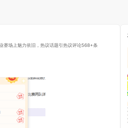
业赛场上魅力依旧，热议话题引热议评论568+条