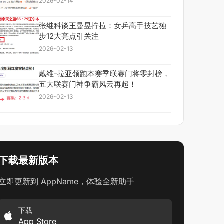
2026-02-14
张继科谈王曼昱拧拉：女乒高手技艺独
步12大亮点引关注
2026-02-13
戴维-拉亚领跑本赛季联赛门将零封榜，
五大联赛门神争霸风云再起！
2026-02-13
下载最新版本
立即更新到 AppName，体验全新助手
下载
App Store