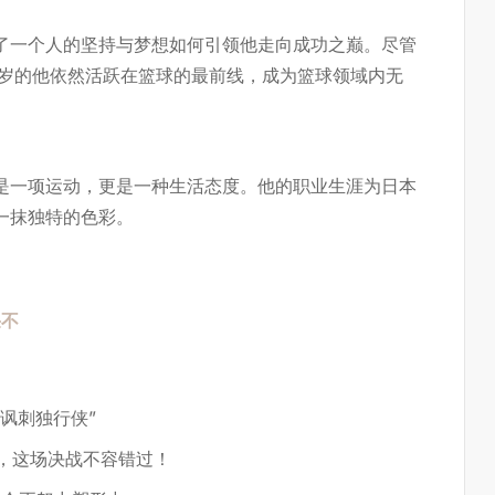
了一个人的坚持与梦想如何引领他走向成功之巅。尽管
4岁的他依然活跃在篮球的最前线，成为篮球领域内无
是一项运动，更是一种生活态度。他的职业生涯为日本
一抹独特的色彩。
采不
义讽刺独行侠”
，这场决战不容错过！