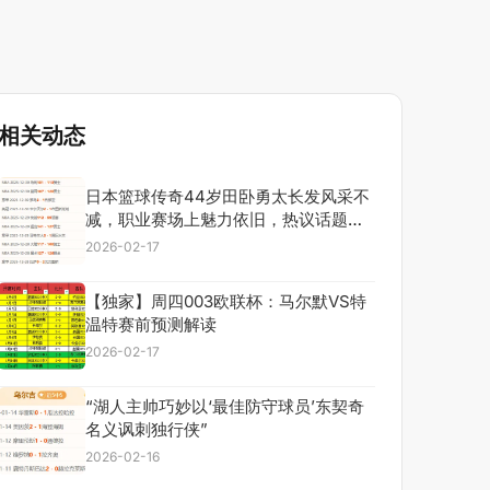
相关动态
日本篮球传奇44岁田卧勇太长发风采不
减，职业赛场上魅力依旧，热议话题引
热议评论568+条
2026-02-17
【独家】周四003欧联杯：马尔默VS特
温特赛前预测解读
2026-02-17
“湖人主帅巧妙以‘最佳防守球员’东契奇
名义讽刺独行侠”
2026-02-16