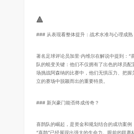
🔺
### 从表现看整体提升：战术水准与心理成熟
著名足球评论员加里·内维尔在解说中提到：“
队的蜕变关键：他们不仅拥有了出色的球员配
场挑战阿森纳的比赛中，他们无惧压力、把握
立的赛场中脱颖而出的重要特质。
### 新兴豪门能否终成传奇？
喜鹊队的崛起，是资金和规划结合的成功案例
“喜鹊”已经展现出强大的生命力。眼前的联