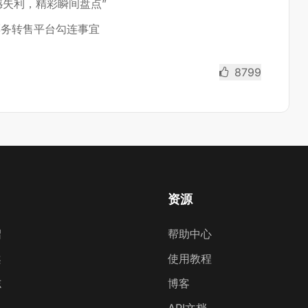
憾失利，精彩瞬间盘点”
票务转售平台勾连事宜
8799
资源
绍
帮助中心
案
使用教程
志
博客