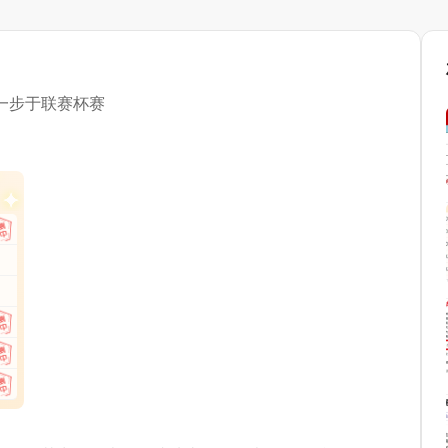
一步于联赛杯赛