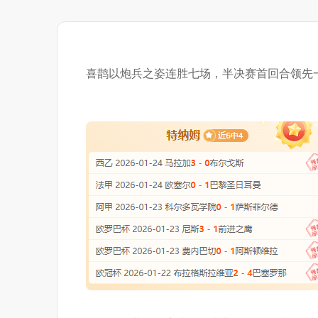
喜鹊以炮兵之姿连胜七场，半决赛首回合领先