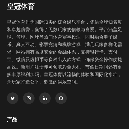
皇冠体育
皇冠体育作为国际顶尖的综合娱乐平台，凭借全球知名度
和卓越信誉，赢得了无数玩家的信赖与喜爱。平台涵盖足
球、篮球、网球等热门体育赛事投注，同时融合电子娱
乐、真人互动、彩票竞猜和棋牌游戏，满足玩家多样化需
求。网站拥有高度安全的金融体系，支持银行卡、支付
宝、微信及虚拟币等多种出入款方式，确保资金操作便捷
高效。新用户注册即可领取彩金大礼，节假日期间还有更
多丰厚福利加码。皇冠体育以流畅的体验和国际化水准，
为玩家打造公平、刺激的娱乐空间。
产品