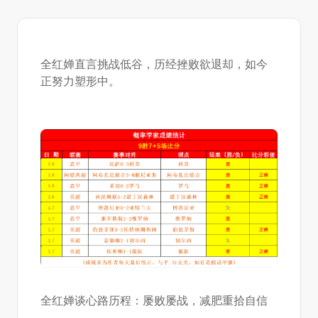
全红婵直言挑战低谷，历经挫败欲退却，如今
正努力塑形中。
全红婵谈心路历程：屡败屡战，减肥重拾自信