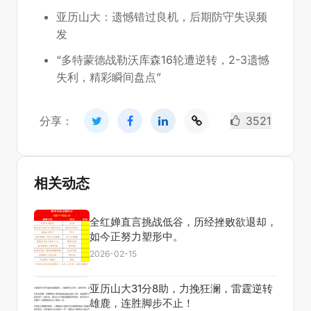
亚历山大：遗憾错过良机，后期防守失误频
发
“多特蒙德战勒沃库森16轮遭逆转，2-3遗憾
失利，精彩瞬间盘点”
分享：
3521
相关动态
全红婵直言挑战低谷，历经挫败欲退却，
如今正努力塑形中。
2026-02-15
亚历山大31分8助，力挽狂澜，雷霆逆转
雄鹿，连胜脚步不止！