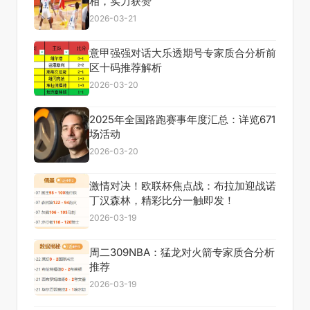
相，实力获赞
2026-03-21
意甲强强对话大乐透期号专家质合分析前
区十码推荐解析
2026-03-20
2025年全国路跑赛事年度汇总：详览671
场活动
2026-03-20
激情对决！欧联杯焦点战：布拉加迎战诺
丁汉森林，精彩比分一触即发！
2026-03-19
周二309NBA：猛龙对火箭专家质合分析
推荐
2026-03-19