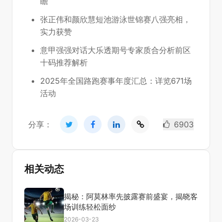
瞻
张正伟和颜欣慧短池游泳世锦赛八强亮相，
实力获赞
意甲强强对话大乐透期号专家质合分析前区
十码推荐解析
2025年全国路跑赛事年度汇总：详览671场
活动
分享：
6903
相关动态
揭秘：阿莫林率先披露赛前盛宴，揭晓客
场训练轻松面纱
2026-03-23