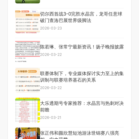
切尔西首战3-0完胜水晶宫，龙哥任意球
破门查洛巴展世界级脚法
2026-03-23
陈若琳、张常宁最新资讯！扬子晚报披露
2026-03-22
联赛体制下，专业媒体探讨实力至上的集
训制与联赛培养基石的关系
2026-03-22
大乐透期号专家推荐：水晶宫与热刺对决
前瞻
2026-03-21
张正伟和颜欣慧短池游泳世锦赛八强亮