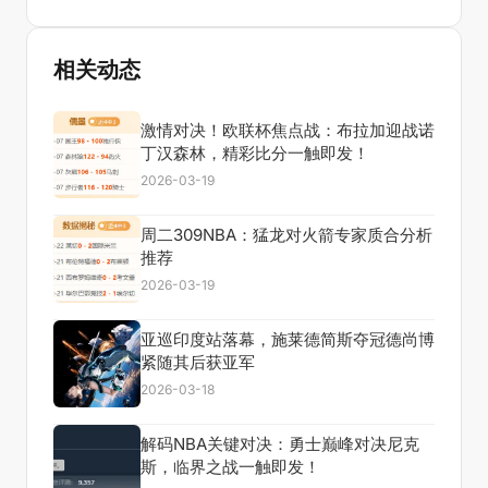
相关动态
激情对决！欧联杯焦点战：布拉加迎战诺
丁汉森林，精彩比分一触即发！
2026-03-19
周二309NBA：猛龙对火箭专家质合分析
推荐
2026-03-19
亚巡印度站落幕，施莱德简斯夺冠德尚博
紧随其后获亚军
2026-03-18
解码NBA关键对决：勇士巅峰对决尼克
斯，临界之战一触即发！