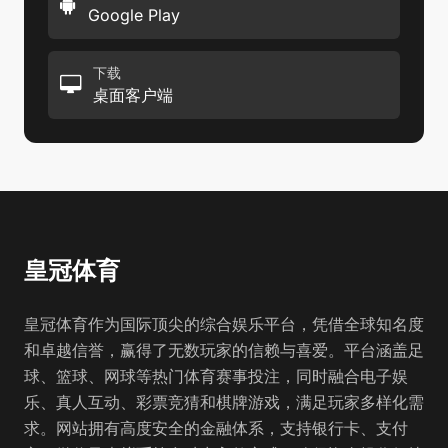
Google Play
下载
桌面客户端
皇冠体育
皇冠体育作为国际顶尖的综合娱乐平台，凭借全球知名度
和卓越信誉，赢得了无数玩家的信赖与喜爱。平台涵盖足
球、篮球、网球等热门体育赛事投注，同时融合电子娱
乐、真人互动、彩票竞猜和棋牌游戏，满足玩家多样化需
求。网站拥有高度安全的金融体系，支持银行卡、支付