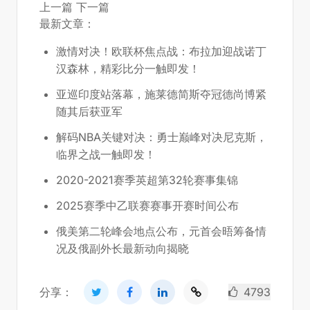
上一篇
下一篇
最新文章：
激情对决！欧联杯焦点战：布拉加迎战诺丁
汉森林，精彩比分一触即发！
亚巡印度站落幕，施莱德简斯夺冠德尚博紧
随其后获亚军
解码NBA关键对决：勇士巅峰对决尼克斯，
临界之战一触即发！
2020-2021赛季英超第32轮赛事集锦
2025赛季中乙联赛赛事开赛时间公布
俄美第二轮峰会地点公布，元首会晤筹备情
况及俄副外长最新动向揭晓
分享：
4793