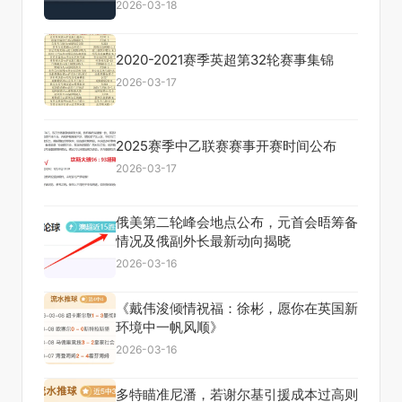
2026-03-18
2020-2021赛季英超第32轮赛事集锦
2026-03-17
2025赛季中乙联赛赛事开赛时间公布
2026-03-17
俄美第二轮峰会地点公布，元首会晤筹备
情况及俄副外长最新动向揭晓
2026-03-16
《戴伟浚倾情祝福：徐彬，愿你在英国新
环境中一帆风顺》
2026-03-16
多特瞄准尼潘，若谢尔基引援成本过高则