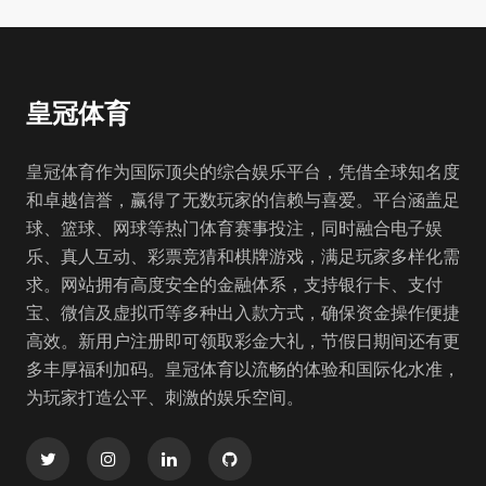
皇冠体育
皇冠体育作为国际顶尖的综合娱乐平台，凭借全球知名度
和卓越信誉，赢得了无数玩家的信赖与喜爱。平台涵盖足
球、篮球、网球等热门体育赛事投注，同时融合电子娱
乐、真人互动、彩票竞猜和棋牌游戏，满足玩家多样化需
求。网站拥有高度安全的金融体系，支持银行卡、支付
宝、微信及虚拟币等多种出入款方式，确保资金操作便捷
高效。新用户注册即可领取彩金大礼，节假日期间还有更
多丰厚福利加码。皇冠体育以流畅的体验和国际化水准，
为玩家打造公平、刺激的娱乐空间。