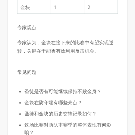
金块
1
2
专家观点
专家认为，金块在接下来的比赛中有望实现逆
转，关键在于能否有效利用反击机会。
常见问题
圣徒是否有可能继续保持不败金身？
金块在防守端有哪些亮点？
圣徒和金块的历史交锋记录如何？
这场比赛对两队本赛季的整体表现有何影
响？