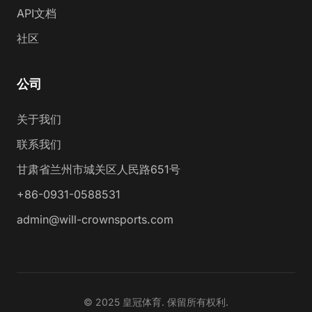
API文档
社区
公司
关于我们
联系我们
甘肃省兰州市城关区人民路651号
+86-0931-0588531
admin@will-crownsports.com
© 2025 皇冠体育. 保留所有权利.