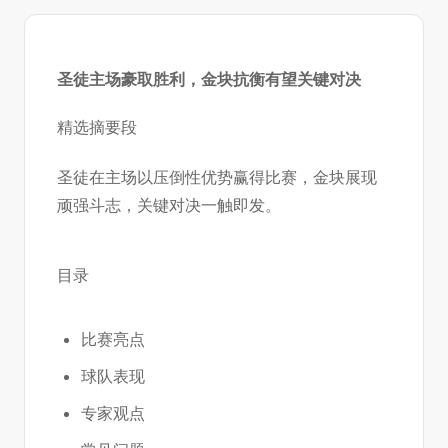
圣徒主场豪取胜利，金块抗衡有望关键对决
精选摘要段
圣徒在主场以压倒性优势赢得比赛，金块展现
顽强斗志，关键对决一触即发。
目录
比赛亮点
球队表现
专家观点