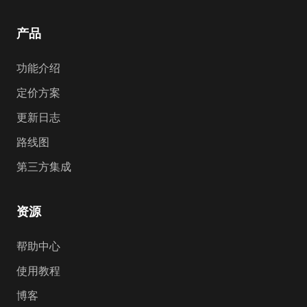
产品
功能介绍
定价方案
更新日志
路线图
第三方集成
资源
帮助中心
使用教程
博客