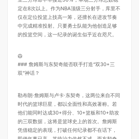
定在8次以上。作为NBA顶级三分射手，库里不
仅在定位投篮上技高一筹，还擅长在进攻节奏
中完成精准投射。只要勇士队能为他创造足够
的投篮空间，这一纪录的诞生似乎近在咫尺。
🥼
### 詹姆斯与东契奇能否联手打造“双30+三
双”神话？
勒布朗·詹姆斯与卢卡·东契奇，这两位来自不同
时代的篮球巨星，都以全面性和高效著称。若
他们能同时达成30+得分、10+篮板和10+助攻
的三双数据，这将是篮球史上的首次。詹姆斯
凭借稳定的表现，打破任何纪录都不在话下，
即便年事已高，其统治力依然不减。而东契奇