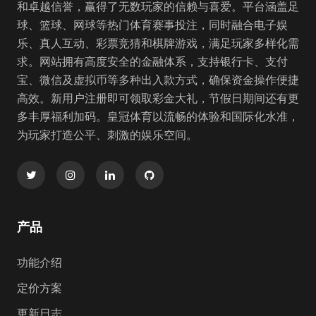
和卓越信誉，赢得了无数玩家的信赖与喜爱。平台涵盖足
球、篮球、网球等热门体育赛事投注，同时融合电子娱
乐、真人互动、彩票竞猜和棋牌游戏，满足玩家多样化需
求。网站拥有高度安全的金融体系，支持银行卡、支付
宝、微信及虚拟币等多种出入款方式，确保资金操作便捷
高效。新用户注册即可领取彩金大礼，节假日期间还有更
多丰厚福利加码。皇冠体育以流畅的体验和国际化水准，
为玩家打造公平、刺激的娱乐空间。
产品
功能介绍
定价方案
更新日志