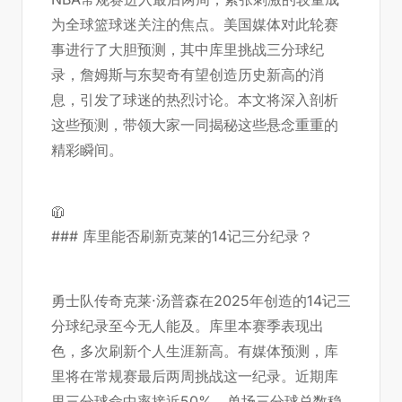
为全球篮球迷关注的焦点。美国媒体对此轮赛
事进行了大胆预测，其中库里挑战三分球纪
录，詹姆斯与东契奇有望创造历史新高的消
息，引发了球迷的热烈讨论。本文将深入剖析
这些预测，带领大家一同揭秘这些悬念重重的
精彩瞬间。
🧥
### 库里能否刷新克莱的14记三分纪录？
勇士队传奇克莱·汤普森在2025年创造的14记三
分球纪录至今无人能及。库里本赛季表现出
色，多次刷新个人生涯新高。有媒体预测，库
里将在常规赛最后两周挑战这一纪录。近期库
里三分球命中率接近50%，单场三分球总数稳