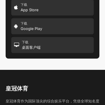
下载
App Store
下载
Google Play
下载
桌面客户端
皇冠体育
皇冠体育作为国际顶尖的综合娱乐平台，凭借全球知名度