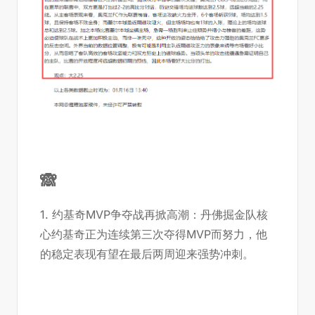
🙈
1. 约基奇MVP争夺战再掀高潮：丹佛掘金队核
心约基奇正为连续第三次夺得MVP而努力，他
的稳定表现有望在最后两周迎来强势冲刺。