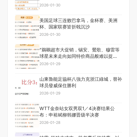
2026-01-30
美国足球三连败巴拿马，金杯赛、美洲
杯、国家联赛皆折戟沉沙
2026-01-30
“鵜鶘超市大促销，锡安、鶯歌、穆雷等
球星未来走向如同特价商品般难以捉
摸。”
2026-01-29
山東魯能足協杯八強力克浙江綠城，替补
球员發威保住勝利
2026-01-29
WTT金奈站女双男双1／4决赛结果公
布：申裕斌柳韩娜晋级半决赛
2026-01-28