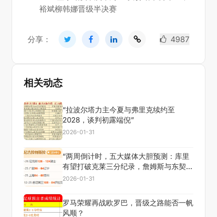
裕斌柳韩娜晋级半决赛
分享：
4987
相关动态
“拉波尔塔力主今夏与弗里克续约至
2028，谈判初露端倪”
2026-01-31
“两周倒计时，五大媒体大胆预测：库里
有望打破克莱三分纪录，詹姆斯与东契奇
竞逐30+三双盛宴！”
2026-01-31
罗马荣耀再战欧罗巴，晋级之路能否一帆
风顺？