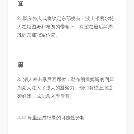
📵
2. 凯尔特人或将锁定东部榜首：波士顿凯尔特
人在塔图姆和布朗的带领下，有望在最后两周
巩固东部冠军位置。
🚆
3. 湖人冲击季后赛席位：勒布朗詹姆斯的回归
为湖人注入了强大的凝聚力，他们有望上演逆
袭好戏，成功杀入季后赛。
### 库里达成纪录的可能性分析