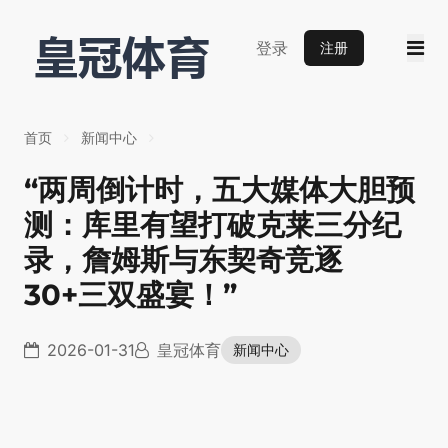
登录
注册
首页
新闻中心
“两周倒计时，五大媒体大胆预
测：库里有望打破克莱三分纪
录，詹姆斯与东契奇竞逐
30+三双盛宴！”
2026-01-31
皇冠体育
新闻中心