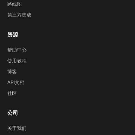
路线图
第三方集成
资源
帮助中心
使用教程
博客
API文档
社区
公司
关于我们