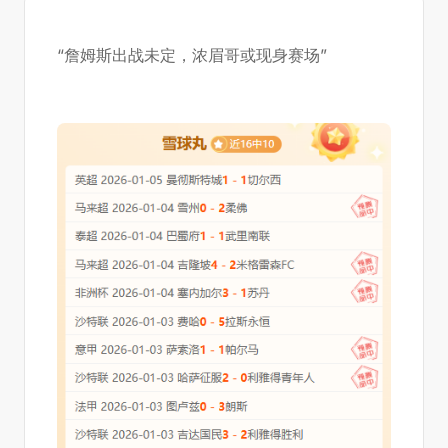
“詹姆斯出战未定，浓眉哥或现身赛场”