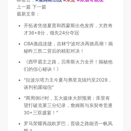
上一篇
下一篇
最新文章：
开拓者凭借夏普和西蒙斯出色发挥，大胜奇
才36+8分，领先24分夺冠
CBA激战连捷，吉林宁波对决再掀高潮！揭
秘昨三胜二背后的精彩对决！
《西甲霸主之路，贝蒂斯火力全开！揭秘他
们的信心秘诀！》
“拉波尔塔力主今夏与弗里克续约至2028，
谈判初露端倪”
“两周倒计时，五大媒体大胆预测：库里有
望打破克莱三分纪录，詹姆斯与东契奇竞逐
30+三双盛宴！”
罗马荣耀再战欧罗巴，晋级之路能否一帆风
顺？