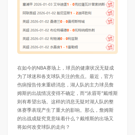
在如今的NBA赛场上，球员的健康状况无疑成
为了球迷和各支球队关注的焦点。最近，官方
伤病报告传来重磅消息，湖人队的主力球员詹
姆斯的出战情况变得不确定，而“浓眉哥”戴维斯
则有希望出场。这样的消息无疑对湖人队的整
体赛季表现产生了重大的影响。那么，詹姆斯
的出战成疑究竟意味着什么？戴维斯的出场又
将如何改变球队的走向？