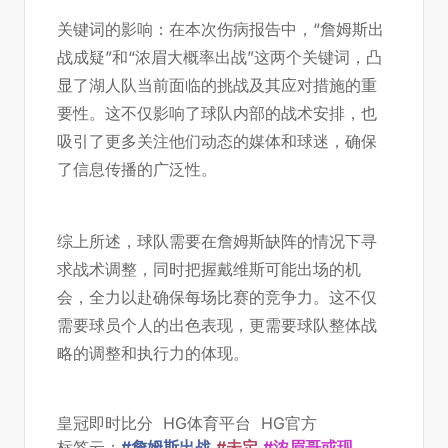
关键词的影响：在本次伤病报告中，“詹姆斯出
战成疑”和“浓眉大概率出战”这两个关键词，凸
显了湖人队当前面临的挑战及其应对措施的重
要性。这不仅影响了球队内部的战术安排，也
吸引了更多关注他们动态的媒体和球迷，确保
了信息传播的广泛性。
综上所述，球队需要在詹姆斯缺阵的情况下寻
求战术调整，同时把握戴维斯可能出场的机
会，全力以赴确保每场比赛的竞争力。这不仅
需要球员个人的出色表现，更需要球队整体战
略的调整和执行力的体现。
皇冠即时比分
HG体育平台
HG官方
标签云：
#詹姆斯出战
#未定
#浓眉哥或现