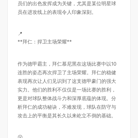
员们的出色发挥成为关键，尤其是某位明星球
员在进攻线上的表现令人印象深刻。
📍
**拜仁：捍卫主场荣耀**
作为德甲霸主，拜仁慕尼黑在这场比赛中以10
连胜的姿态再次捍卫了主场荣耀。拜仁的稳健
表现再次让人们见识到了这支德甲豪门的强大
实力。他们的胜利不仅仅是一场比赛的胜利，
更是对球队整体战斗力和深厚底蕴的体现。分
析拜仁的成功秘诀，不难发现，球队在防守与
攻击上的平衡是其长久以来屹立不倒的基础。
😮