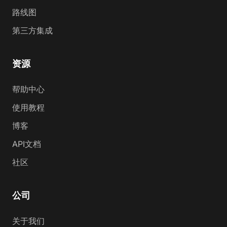
路线图
第三方集成
资源
帮助中心
使用教程
博客
API文档
社区
公司
关于我们