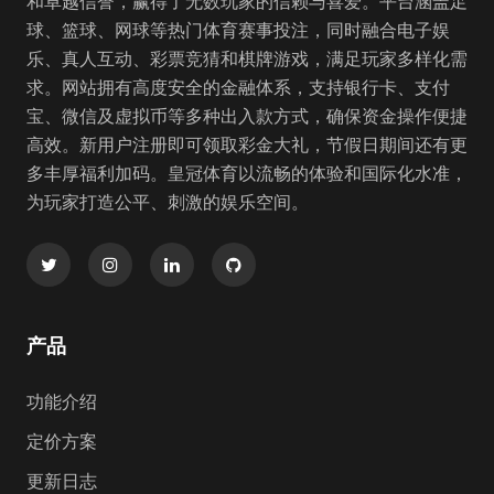
和卓越信誉，赢得了无数玩家的信赖与喜爱。平台涵盖足
球、篮球、网球等热门体育赛事投注，同时融合电子娱
乐、真人互动、彩票竞猜和棋牌游戏，满足玩家多样化需
求。网站拥有高度安全的金融体系，支持银行卡、支付
宝、微信及虚拟币等多种出入款方式，确保资金操作便捷
高效。新用户注册即可领取彩金大礼，节假日期间还有更
多丰厚福利加码。皇冠体育以流畅的体验和国际化水准，
为玩家打造公平、刺激的娱乐空间。
产品
功能介绍
定价方案
更新日志