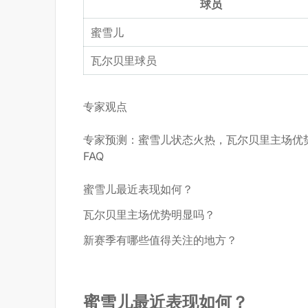
球员
蜜雪儿
瓦尔贝里球员
专家观点
专家预测：蜜雪儿状态火热，瓦尔贝里主场优
FAQ
蜜雪儿最近表现如何？
瓦尔贝里主场优势明显吗？
新赛季有哪些值得关注的地方？
蜜雪儿最近表现如何？