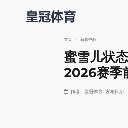
首页
新闻中心
蜜雪儿状
2026赛
作者：皇冠体育 发布日期：20