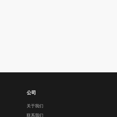
公司
关于我们
联系我们