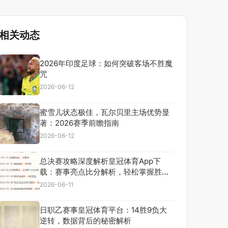
相关动态
2026年印度足球：如何突破客场不胜魔
咒
2026-06-12
蜜雪儿状态极佳，瓦尔贝里主场优势显
著：2026赛季前瞻指南
2026-06-12
总决赛攻略深度解析皇冠体育App下
载：赛事亮点比分解析，轻松掌握胜负
关键
2026-06-11
日职乙赛事皇冠体育平台：14胜9负大
逆转，数据背后的秘密解析