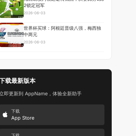
2锁定冠军
2026-06-03
世界杯买球：阿根廷晋级八强，梅西独
中两元
2026-06-03
下载最新版本
立即更新到 AppName，体验全新助手
下载
App Store
下载