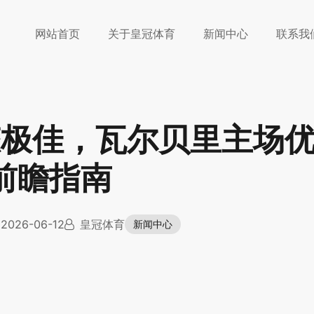
网站首页
关于皇冠体育
新闻中心
联系我
态极佳，瓦尔贝里主场
季前瞻指南
26-06-12
皇冠体育
新闻中心