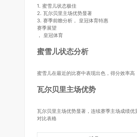
1. 蜜雪儿状态极佳
2. 瓦尔贝里主场优势显著
3. 赛季前瞻分析，
皇冠体育特惠
赛季展望
，
皇冠体育
蜜雪儿状态分析
蜜雪儿在最近的比赛中表现出色，得分效率高
瓦尔贝里主场优势
瓦尔贝里主场优势显著，连续赛季主场成绩优
对比表格