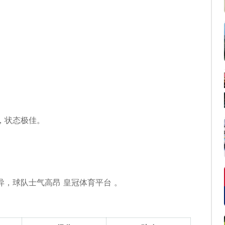
，状态极佳。
异，球队士气高昂
皇冠体育平台
。