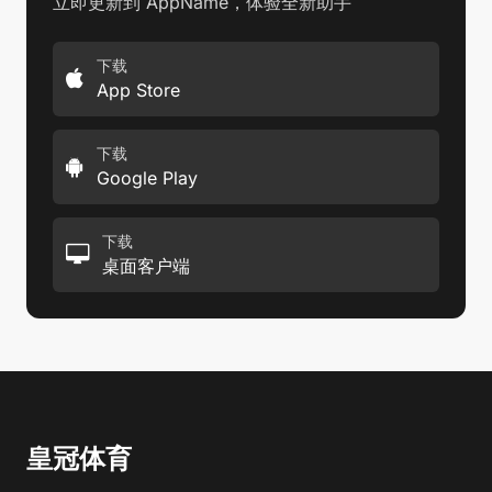
立即更新到 AppName，体验全新助手
下载
App Store
下载
Google Play
下载
桌面客户端
皇冠体育