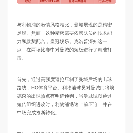
与利物浦的激情风格相比，曼城展现的是精密
足球。然而，这种精密需要依赖队员的技术能
力和默契配合，
皇冠娱乐
。克洛普深知这一
点，在两场比赛中对曼城的短板进行了精准打
击。
首先，通过高强度逼抢压制了曼城后场的出球
路线，
HG体育平台
。利物浦球员对曼城门将埃
德森的出球热点有明确预判，当曼城试图通过
短传组织进攻时，利物浦迅速上前压迫，并在
中场完成抢断转化。