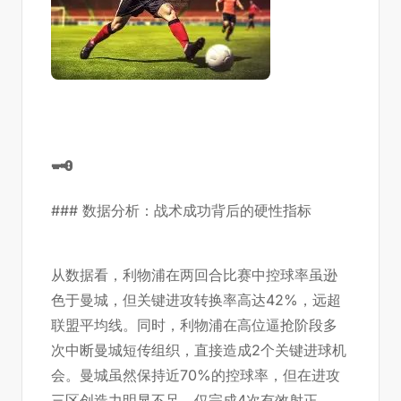
🗝️
### 数据分析：战术成功背后的硬性指标
从数据看，利物浦在两回合比赛中控球率虽逊
色于曼城，但关键进攻转换率高达42%，远超
联盟平均线。同时，利物浦在高位逼抢阶段多
次中断曼城短传组织，直接造成2个关键进球机
会。曼城虽然保持近70%的控球率，但在进攻
三区创造力明显不足，仅完成4次有效射正。