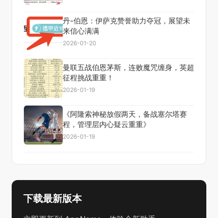
丹-伯恩：伊萨克赞誉助力夺冠，展望未
来信心满满
2026-01-20
曼联五战伯恩茅斯，连败魔咒缠身，英超
征程挑战重重！
2026-01-19
《阿隆索神秘放假两天，备战塞尔塔赛
程，管理层内心疑云重重》
2026-01-19
下载最新版本