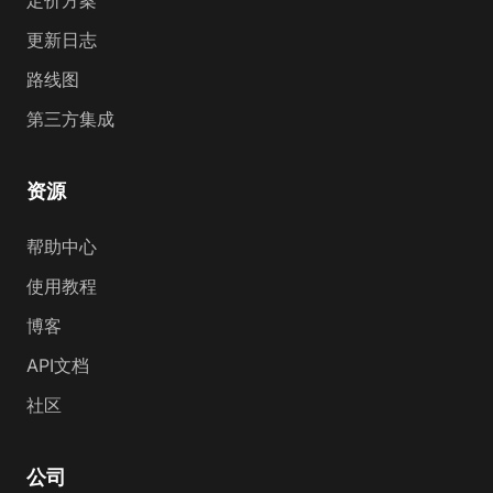
定价方案
更新日志
路线图
第三方集成
资源
帮助中心
使用教程
博客
API文档
社区
公司