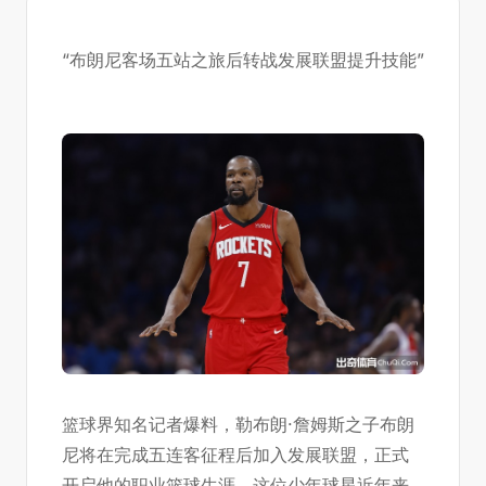
“布朗尼客场五站之旅后转战发展联盟提升技能”
篮球界知名记者爆料，勒布朗·詹姆斯之子布朗
尼将在完成五连客征程后加入发展联盟，正式
开启他的职业篮球生涯。这位少年球星近年来