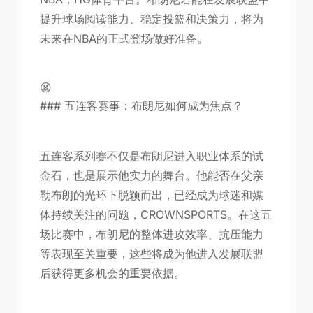
提升球场阅读能力、稳定投篮和决策力，将为
未来在NBA的正式登场做好准备。
😫
### 五连客赛事：布朗尼如何成为焦点？
五连客系列赛不仅是布朗尼进入职业体系的试
金石，也是展示他实力的舞台。他能否在父亲
勒布朗的光环下脱颖而出，已经成为球迷和媒
体持续关注的问题，
CROWNSPORTS
。在这五
场比赛中，布朗尼的整体进攻效率、抗压能力
等表现至关重要，这些将成为他进入发展联盟
后获得更多机会的重要依据。