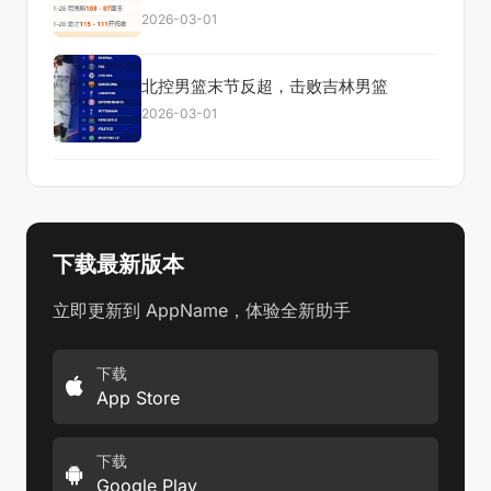
2026-03-01
北控男篮末节反超，击败吉林男篮
2026-03-01
下载最新版本
立即更新到 AppName，体验全新助手
下载
App Store
下载
Google Play